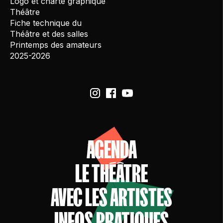
Logo et charte graphique
Théâtre
Fiche technique du
Théâtre et des salles
Printemps des amateurs
2025-2026
AGENDA
LE THÉÂTRE
AVEC LES ARTISTES
INFOS PRATIQUES