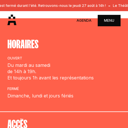
t fermé durant l'été. Retrouvons-nous le jeudi 27 août à 14h !
Le Théâtr
AGENDA
MENU
HORAIRES
OUVERT
Du mardi au samedi
de 14h à 19h.
Et toujours 1h avant les représentations
FERMÉ
Dimanche, lundi et jours fériés
ACCÈS