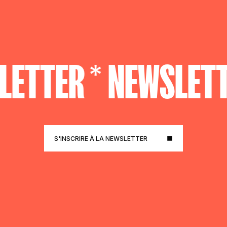
LETTER *
NEWSLETT
S'INSCRIRE À LA NEWSLETTER