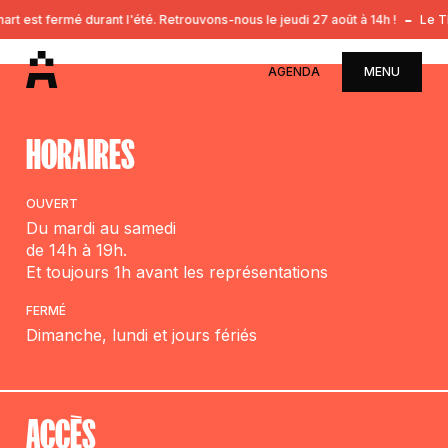
t est fermé durant l'été. Retrouvons-nous le jeudi 27 août à 14h !
Le Th
AGENDA
MENU
HORAIRES
OUVERT
Du mardi au samedi
de 14h à 19h.
Et toujours 1h avant les représentations
FERMÉ
Dimanche, lundi et jours fériés
ACCÈS