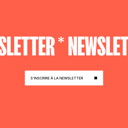
LETTER *
NEWSLET
S'INSCRIRE À LA NEWSLETTER