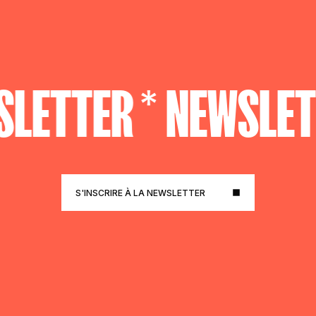
LETTER *
NEWSLET
S'INSCRIRE À LA NEWSLETTER