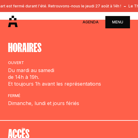
t est fermé durant l'été. Retrouvons-nous le jeudi 27 août à 14h !
Le Th
AGENDA
MENU
HORAIRES
OUVERT
Du mardi au samedi
de 14h à 19h.
Et toujours 1h avant les représentations
FERMÉ
Dimanche, lundi et jours fériés
ACCÈS